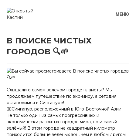
Перейти
к
МЕНЮ
содержимому
В ПОИСКЕ ЧИСТЫХ
ГОРОДОВ 🔍🌱
Слышали о самом зеленом городе планеты? Мы
продолжаем путешествие по эко-миру, а сегодня
остановимся в Сингапуре!
✍🏻Сингапур, расположенный в Юго-Восточной Азии, —
не только один из самых прогрессивных и
экономически развитых городов мира, но и самый
зелёный! В этом городе на квадратный километр
приходится больше зелёных зон, чем в любом другом