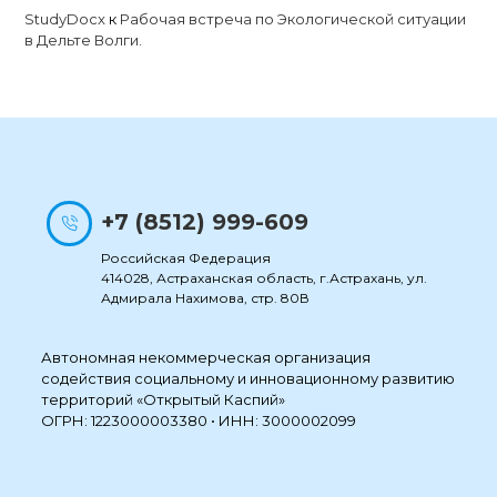
StudyDocx
к
Рабочая встреча по Экологической ситуации
в Дельте Волги.
+7 (8512) 999-609
Российская Федерация
414028, Астраханская область, г.Астрахань, ул.
Адмирала Нахимова, стр. 80В
Автономная некоммерческая организация
содействия социальному и инновационному развитию
территорий «Открытый Каспий»
ОГРН: 1223000003380 • ИНН: 3000002099