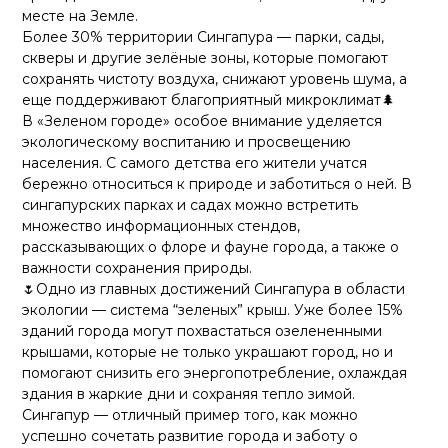
месте на Земле.
Более 30% территории Сингапура — парки, сады,
скверы и другие зелёные зоны, которые помогают
сохранять чистоту воздуха, снижают уровень шума, а
еще поддерживают благоприятный микроклимат🌲
В «Зеленом городе» особое внимание уделяется
экологическому воспитанию и просвещению
населения. С самого детства его жители учатся
бережно относиться к природе и заботиться о ней. В
сингапурских парках и садах можно встретить
множество информационных стендов,
рассказывающих о флоре и фауне города, а также о
важности сохранения природы.
🌷Одно из главных достижений Сингапура в области
экологии — система “зеленых” крыш. Уже более 15%
зданий города могут похвастаться озелененными
крышами, которые не только украшают город, но и
помогают снизить его энергопотребление, охлаждая
здания в жаркие дни и сохраняя тепло зимой.
Сингапур — отличный пример того, как можно
успешно сочетать развитие города и заботу о