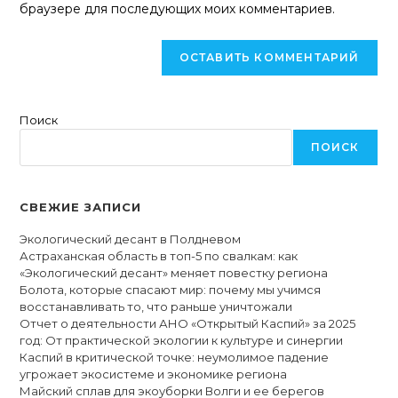
браузере для последующих моих комментариев.
(необязательно)
Поиск
ПОИСК
СВЕЖИЕ ЗАПИСИ
Экологический десант в Полдневом
Астраханская область в топ-5 по свалкам: как
«Экологический десант» меняет повестку региона
Болота, которые спасают мир: почему мы учимся
восстанавливать то, что раньше уничтожали
Отчет о деятельности АНО «Открытый Каспий» за 2025
год: От практической экологии к культуре и синергии
Каспий в критической точке: неумолимое падение
угрожает экосистеме и экономике региона
Майский сплав для экоуборки Волги и ее берегов